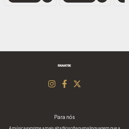
Para nós
A música exprime a mais alta filosofia numa linguagem que a