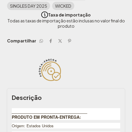
SINGLES DAY 2025
WICKED
Taxa de importação
Todas as taxas de importação estão inclusas no valor final do
produto
Compartilhar
Descrição
________________________________
PRODUTO EM PRONTA-ENTREGA:
Origem: Estados Unidos