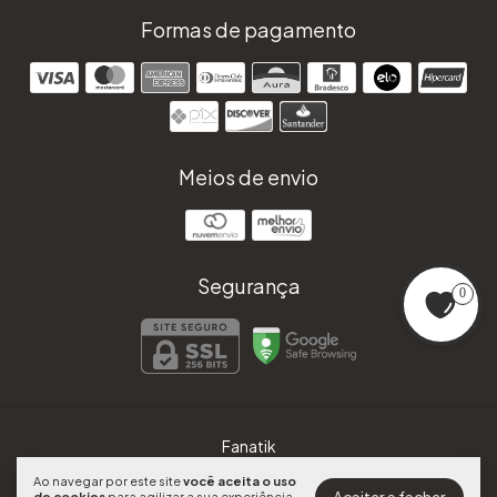
Formas de pagamento
Meios de envio
Segurança
0
Fanatik
©2026. FANATIK - 45530236000178. Todos os direitos reservados.
Ao navegar por este site
você aceita o uso
de cookies
para agilizar a sua experiência