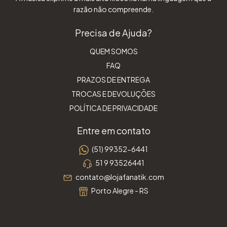
razão não compreende.
Precisa de Ajuda?
QUEM SOMOS
FAQ
PRAZOS DE ENTREGA
TROCAS E DEVOLUÇÕES
POLÍTICA DE PRIVACIDADE
Entre em contato
(51) 99352-6441
51 9 93526441
contato@lojafanatik.com
Porto Alegre - RS