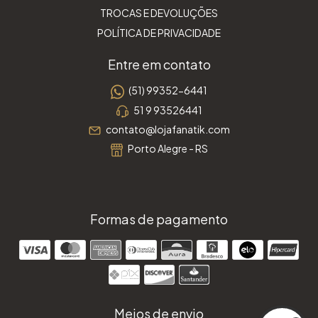
TROCAS E DEVOLUÇÕES
POLÍTICA DE PRIVACIDADE
Entre em contato
(51) 99352-6441
51 9 93526441
contato@lojafanatik.com
Porto Alegre - RS
Formas de pagamento
Meios de envio