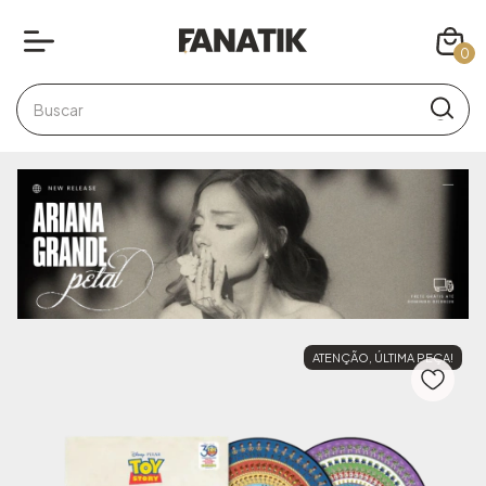
0
ATENÇÃO, ÚLTIMA PEÇA!