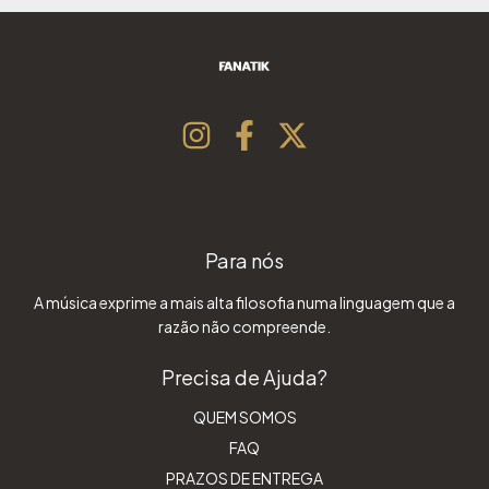
Para nós
A música exprime a mais alta filosofia numa linguagem que a
razão não compreende.
Precisa de Ajuda?
QUEM SOMOS
FAQ
PRAZOS DE ENTREGA