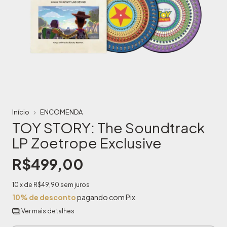
Início
ENCOMENDA
TOY STORY: The Soundtrack
LP Zoetrope Exclusive
R$499,00
10
x de
R$49,90
sem juros
10% de desconto
pagando com Pix
Ver mais detalhes