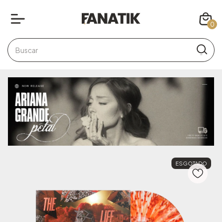
0
ESGOTADO