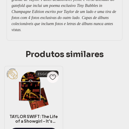
gatefold que inclui um poema exclusivo Tiny Bubbles in
Champagne Edition escrito por Taylor de um lado e uma tira de
fotos com 4 fotos exclusivas do outro lado.
Capas de álbuns
colecionáveis ​​que incluem fotos e letras de álbuns nunca antes
vistas.
Produtos similares
ESGOTADO
TAYLOR SWIFT:The Life
of a Showgirl - It's
Frightening Edition CD