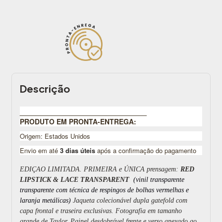
Descrição
________________________________
PRODUTO EM PRONTA-ENTREGA:
Origem: Estados Unidos
Envio em até
3 dias úteis
após a confirmação do pagamento
EDIÇAO LIMITADA. PRIMEIRA e ÚNICA prensagem:
RED
LIPSTICK & LACE TRANSPARENT
(vinil transparente
transparente com técnica de respingos de bolhas vermelhas e
laranja metálicas)
Jaqueta colecionável dupla gatefold com
capa frontal e traseira exclusivas.
Fotografia em tamanho
grande de Taylor.
Painel desdobrável frente e verso anexado ao