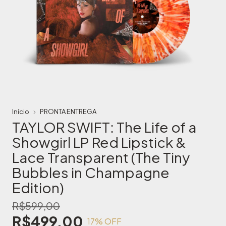
Início
PRONTA ENTREGA
TAYLOR SWIFT: The Life of a
Showgirl LP Red Lipstick &
Lace Transparent (The Tiny
Bubbles in Champagne
Edition)
R$599,00
R$499,00
17
% OFF