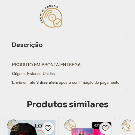
Descrição
________________________________
PRODUTO EM PRONTA-ENTREGA:
Origem: Estados Unidos
Envio em até
3 dias úteis
após a confirmação do pagamento
Produtos similares
43
%
OFF