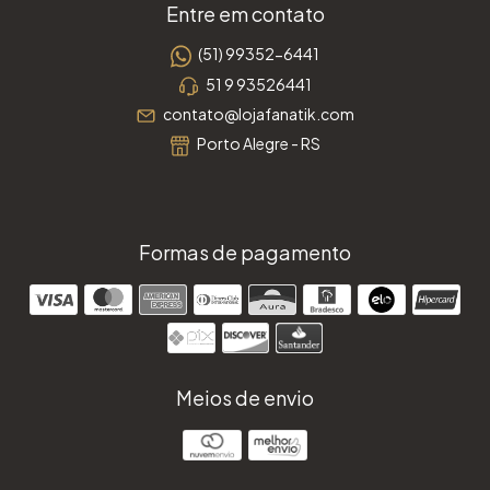
Entre em contato
(51) 99352-6441
51 9 93526441
contato@lojafanatik.com
Porto Alegre - RS
Formas de pagamento
Meios de envio