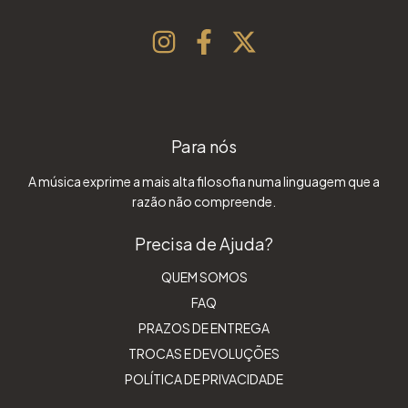
Para nós
A música exprime a mais alta filosofia numa linguagem que a
razão não compreende.
Precisa de Ajuda?
QUEM SOMOS
FAQ
PRAZOS DE ENTREGA
TROCAS E DEVOLUÇÕES
POLÍTICA DE PRIVACIDADE