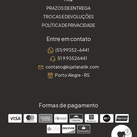
PRAZOS DE ENTREGA
TROCAS E DEVOLUÇÕES
POLÍTICA DE PRIVACIDADE
Entre em contato
(51) 99352-6441
51 9 93526441
contato@lojafanatik.com
Porto Alegre - RS
Formas de pagamento
0